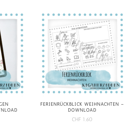
GEN
FERIENRÜCKBLICK WEIHNACHTEN –
WNLOAD
DOWNLOAD
CHF
1.60