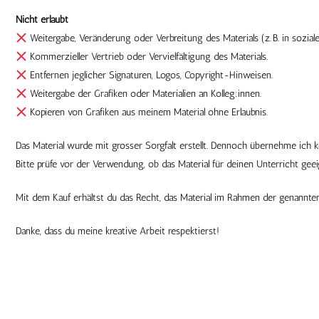
Nicht erlaubt
Weitergabe, Veränderung oder Verbreitung des Materials (z. B. in sozial
Kommerzieller Vertrieb oder Vervielfältigung des Materials.
Entfernen jeglicher Signaturen, Logos, Copyright-Hinweisen.
Weitergabe der Grafiken oder Materialien an Kolleg:innen.
Kopieren von Grafiken aus meinem Material ohne Erlaubnis.
Das Material wurde mit grosser Sorgfalt erstellt. Dennoch übernehme ich 
Bitte prüfe vor der Verwendung, ob das Material für deinen Unterricht geeig
Mit dem Kauf erhältst du das Recht, das Material im Rahmen der genannte
Danke, dass du meine kreative Arbeit respektierst!