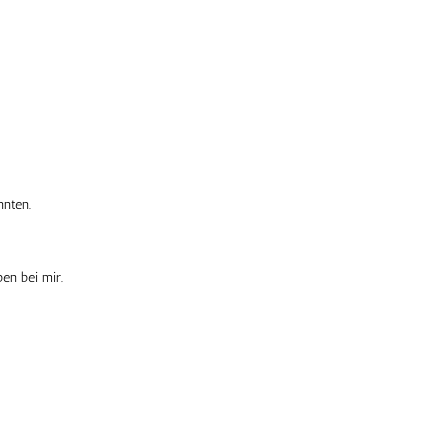
nnten.
en bei mir.