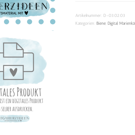
Download
Menge
Artikelnummer:
D-03.02.03
Kategorien:
Biene
,
Digital
,
Marienkä