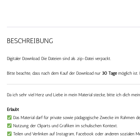
BESCHREIBUNG
Digitaler Download. Die Dateien sind als .zip-Datei verpackt.
Bitte beachte, dass nach dem Kauf der Download nur
30 Tage
möglich ist. 
Da ich sehr viel Herz und Liebe in mein Material stecke, bitte ich dich mei
Erlaubt
Das Material darf für private sowie pädagogische Zwecke im Rahmen der
Nutzung der Cliparts und Grafiken im schulischen Kontext.
Teilen und Verlinken auf Instagram, Facebook oder anderen sozialen M