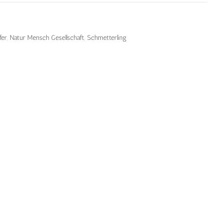
fer
,
Natur Mensch Gesellschaft
,
Schmetterling