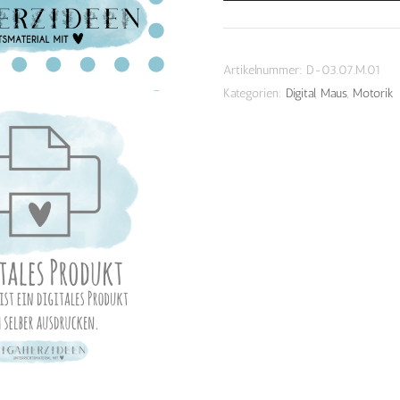
-
Download
Menge
Artikelnummer:
D-03.07.M.01
Kategorien:
Digital
,
Maus
,
Motorik