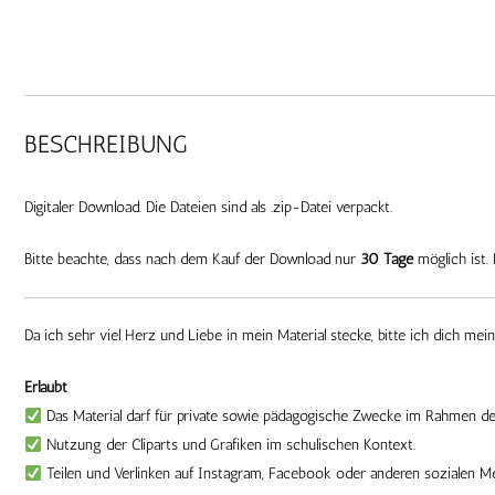
BESCHREIBUNG
Digitaler Download. Die Dateien sind als .zip-Datei verpackt.
Bitte beachte, dass nach dem Kauf der Download nur
30 Tage
möglich ist. 
Da ich sehr viel Herz und Liebe in mein Material stecke, bitte ich dich mei
Erlaubt
Das Material darf für private sowie pädagogische Zwecke im Rahmen der
Nutzung der Cliparts und Grafiken im schulischen Kontext.
Teilen und Verlinken auf Instagram, Facebook oder anderen sozialen M