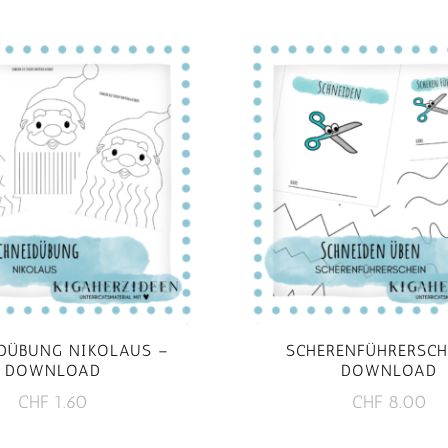
DÜBUNG NIKOLAUS –
SCHERENFÜHRERSCH
DOWNLOAD
DOWNLOAD
CHF
1.60
CHF
8.00