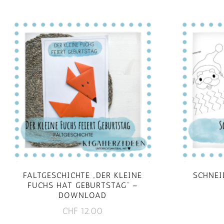
FALTGESCHICHTE „DER KLEINE
SCHNEI
FUCHS HAT GEBURTSTAG“ –
DOWNLOAD
CHF
12.00