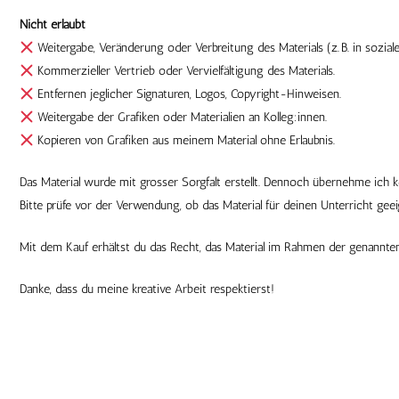
Nicht erlaubt
Weitergabe, Veränderung oder Verbreitung des Materials (z. B. in sozial
Kommerzieller Vertrieb oder Vervielfältigung des Materials.
Entfernen jeglicher Signaturen, Logos, Copyright-Hinweisen.
Weitergabe der Grafiken oder Materialien an Kolleg:innen.
Kopieren von Grafiken aus meinem Material ohne Erlaubnis.
Das Material wurde mit grosser Sorgfalt erstellt. Dennoch übernehme ich 
Bitte prüfe vor der Verwendung, ob das Material für deinen Unterricht geeig
Mit dem Kauf erhältst du das Recht, das Material im Rahmen der genannte
Danke, dass du meine kreative Arbeit respektierst!