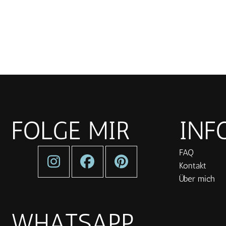
FOLGE MIR
INF
FAQ
Kontakt
Über mich
WHATSAPP