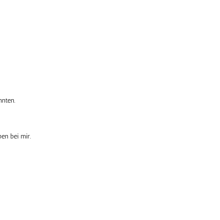
nnten.
en bei mir.