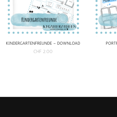
KINDERGARTENFREUNDE – DOWNLOAD
PORT
CHF
2.00