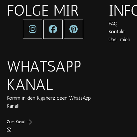
FOLGE MIR
INF
FAQ
Kontakt
Über mich
WHATSAPP
KANAL
Komm in den Kigaherzideen WhatsApp
Kanal!
Zum Kanal