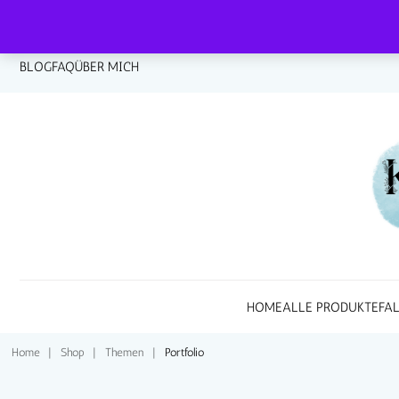
BLOG
FAQ
ÜBER MICH
HOME
ALLE PRODUKTE
FA
Home
|
Shop
|
Themen
|
Portfolio