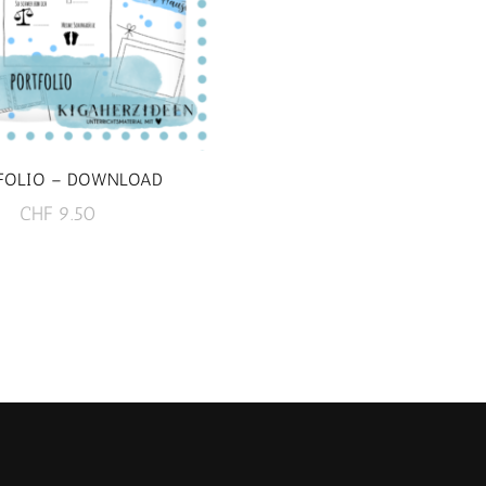
FOLIO – DOWNLOAD
CHF
9.50