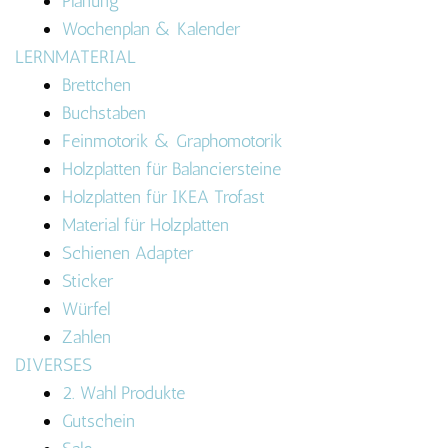
Planung
Wochenplan & Kalender
LERNMATERIAL
Brettchen
Buchstaben
Feinmotorik & Graphomotorik
Holzplatten für Balanciersteine
Holzplatten für IKEA Trofast
Material für Holzplatten
Schienen Adapter
Sticker
Würfel
Zahlen
DIVERSES
2. Wahl Produkte
Gutschein