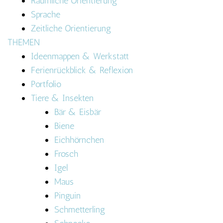
Räumliche Orientierung
Sprache
Zeitliche Orientierung
THEMEN
Ideenmappen & Werkstatt
Ferienrückblick & Reflexion
Portfolio
Tiere & Insekten
Bär & Eisbär
Biene
Eichhörnchen
Frosch
Igel
Maus
Pinguin
Schmetterling