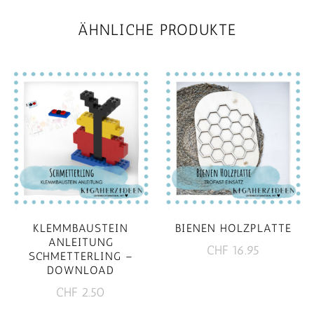
ÄHNLICHE PRODUKTE
KLEMMBAUSTEIN
BIENEN HOLZPLATTE
ANLEITUNG
CHF
16.95
SCHMETTERLING –
DOWNLOAD
CHF
2.50