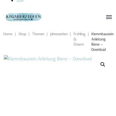
Sale
Home
|
Shop
|
Themen
|
Jahreszeiten
|
Frühling
|
Klemmbaustein
&
Anleitung
Ostern
Biene –
Download