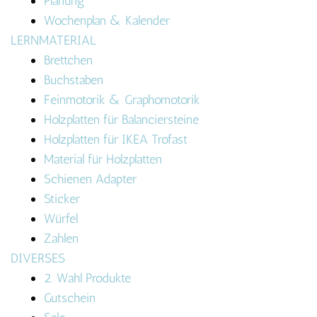
Planung
Wochenplan & Kalender
LERNMATERIAL
Brettchen
Buchstaben
Feinmotorik & Graphomotorik
Holzplatten für Balanciersteine
Holzplatten für IKEA Trofast
Material für Holzplatten
Schienen Adapter
Sticker
Würfel
Zahlen
DIVERSES
2. Wahl Produkte
Gutschein