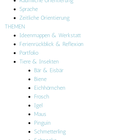
Räumliche Orientierung
Sprache
Zeitliche Orientierung
THEMEN
Ideenmappen & Werkstatt
Ferienrückblick & Reflexion
Portfolio
Tiere & Insekten
Bär & Eisbär
Biene
Eichhörnchen
Frosch
Igel
Maus
Pinguin
Schmetterling