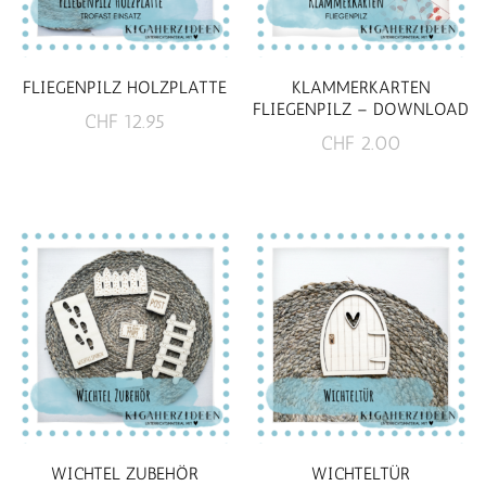
FLIEGENPILZ HOLZPLATTE
KLAMMERKARTEN
FLIEGENPILZ – DOWNLOAD
CHF
12.95
CHF
2.00
WICHTEL ZUBEHÖR
WICHTELTÜR