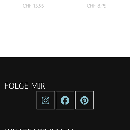
CHF
15.95
CHF
8.95
FOLGE MIR