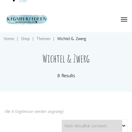
Sale
Home
|
Shop
|
Themen
|
Wichtel & Zwerg
Wichtel & Zwerg
8 Results
Nach
Alle 8 Ergebnisse werden angezeigt
Aktualität
sortiert