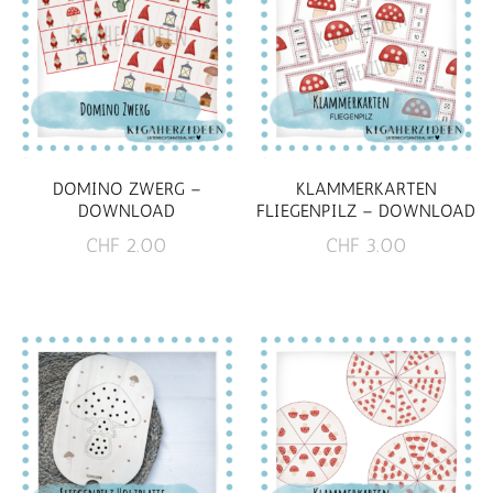
DOMINO ZWERG –
KLAMMERKARTEN
DOWNLOAD
FLIEGENPILZ – DOWNLOAD
CHF
2.00
CHF
3.00