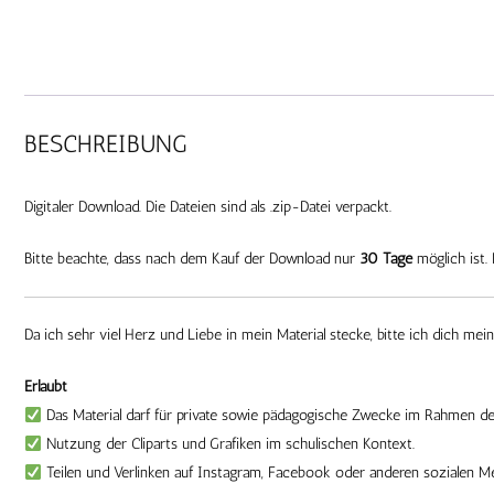
BESCHREIBUNG
Digitaler Download. Die Dateien sind als .zip-Datei verpackt.
Bitte beachte, dass nach dem Kauf der Download nur
30 Tage
möglich ist. 
Da ich sehr viel Herz und Liebe in mein Material stecke, bitte ich dich mei
Erlaubt
Das Material darf für private sowie pädagogische Zwecke im Rahmen der
Nutzung der Cliparts und Grafiken im schulischen Kontext.
Teilen und Verlinken auf Instagram, Facebook oder anderen sozialen M