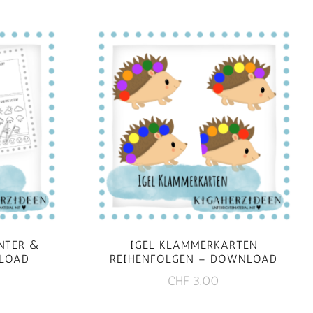
NTER &
IGEL KLAMMERKARTEN
LOAD
REIHENFOLGEN – DOWNLOAD
CHF
3.00