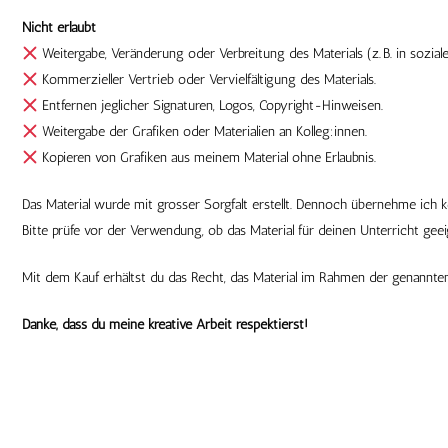
Nicht erlaubt
Weitergabe, Veränderung oder Verbreitung des Materials (z. B. in sozial
Kommerzieller Vertrieb oder Vervielfältigung des Materials.
Entfernen jeglicher Signaturen, Logos, Copyright-Hinweisen.
Weitergabe der Grafiken oder Materialien an Kolleg:innen.
Kopieren von Grafiken aus meinem Material ohne Erlaubnis.
Das Material wurde mit grosser Sorgfalt erstellt. Dennoch übernehme ich 
Bitte prüfe vor der Verwendung, ob das Material für deinen Unterricht geeig
Mit dem Kauf erhältst du das Recht, das Material im Rahmen der genannte
Danke, dass du meine kreative Arbeit respektierst!