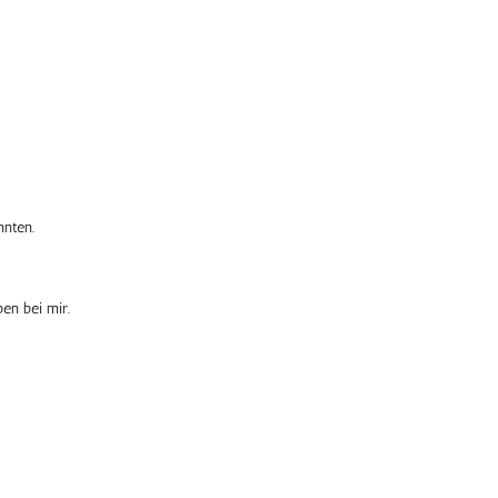
nnten.
en bei mir.