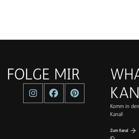
FOLGE MIR
WHA
KAN
Komm in den
Kanal!
Zum Kanal