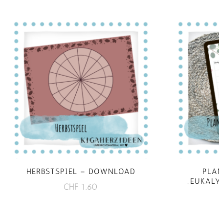
HERBSTSPIEL – DOWNLOAD
PLA
„EUKAL
CHF
1.60