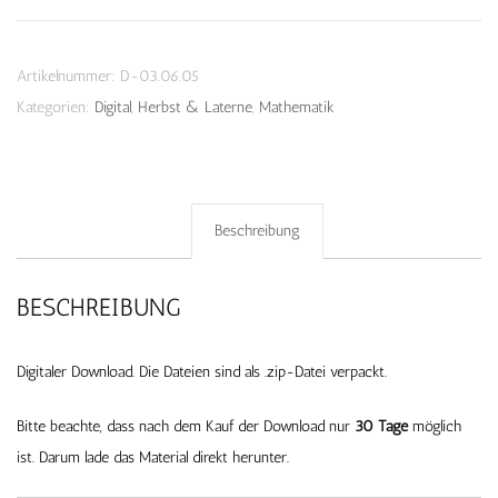
Download
Menge
Artikelnummer:
D-03.06.05
Kategorien:
Digital
,
Herbst & Laterne
,
Mathematik
Beschreibung
BESCHREIBUNG
Digitaler Download. Die Dateien sind als .zip-Datei verpackt.
Bitte beachte, dass nach dem Kauf der Download nur
30 Tage
möglich
ist. Darum lade das Material direkt herunter.