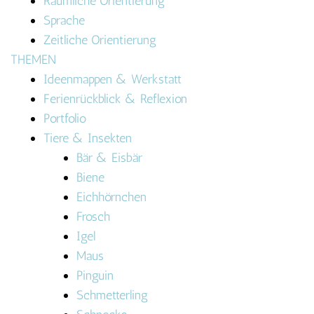
Räumliche Orientierung
Sprache
Zeitliche Orientierung
THEMEN
Ideenmappen & Werkstatt
Ferienrückblick & Reflexion
Portfolio
Tiere & Insekten
Bär & Eisbär
Biene
Eichhörnchen
Frosch
Igel
Maus
Pinguin
Schmetterling