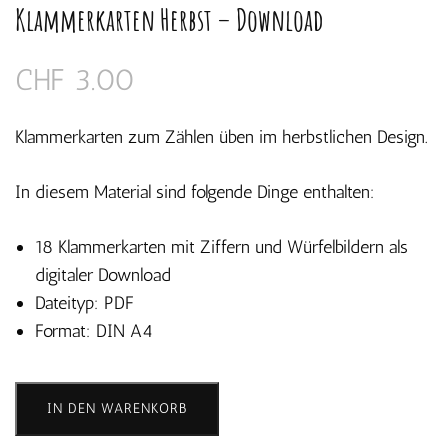
Klammerkarten Herbst – Download
CHF
3.00
Klammerkarten zum Zählen üben im herbstlichen Design.
In diesem Material sind folgende Dinge enthalten:
18 Klammerkarten mit Ziffern und Würfelbildern als
digitaler Download
Dateityp: PDF
Format: DIN A4
Klammerkarten
IN DEN WARENKORB
Herbst
-