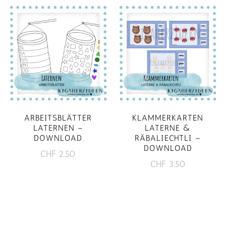
ARBEITSBLÄTTER
KLAMMERKARTEN
LATERNEN –
LATERNE &
DOWNLOAD
RÄBALIECHTLI –
DOWNLOAD
CHF
2.50
CHF
3.50