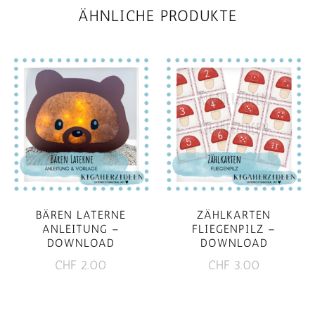
ÄHNLICHE PRODUKTE
BÄREN LATERNE
ZÄHLKARTEN
ANLEITUNG –
FLIEGENPILZ –
DOWNLOAD
DOWNLOAD
CHF
2.00
CHF
3.00