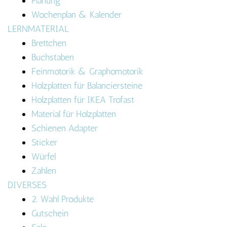
Planung
Wochenplan & Kalender
LERNMATERIAL
Brettchen
Buchstaben
Feinmotorik & Graphomotorik
Holzplatten für Balanciersteine
Holzplatten für IKEA Trofast
Material für Holzplatten
Schienen Adapter
Sticker
Würfel
Zahlen
DIVERSES
2. Wahl Produkte
Gutschein