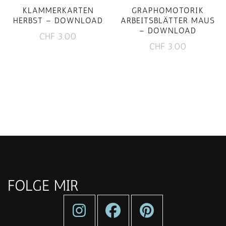
KLAMMERKARTEN
GRAPHOMOTORIK
HERBST – DOWNLOAD
ARBEITSBLÄTTER MAUS
– DOWNLOAD
CHF
3.00
CHF
3.00
FOLGE MIR