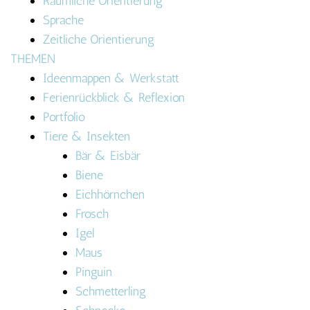
Räumliche Orientierung
Sprache
Zeitliche Orientierung
THEMEN
Ideenmappen & Werkstatt
Ferienrückblick & Reflexion
Portfolio
Tiere & Insekten
Bär & Eisbär
Biene
Eichhörnchen
Frosch
Igel
Maus
Pinguin
Schmetterling