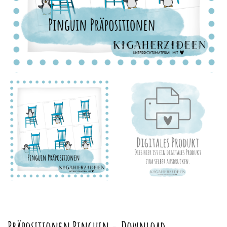
Präpositionen Pinguin – Download