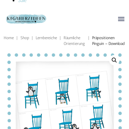
Sale
Home
|
Shop
|
Lernbereiche
|
Räumliche
|
Präpositionen
Orientierung
Pinguin – Download