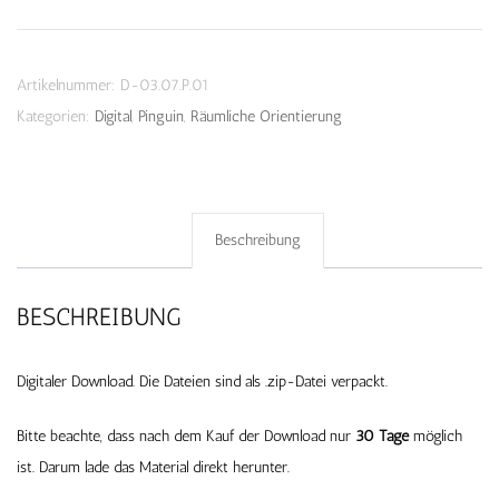
-
Download
Menge
Artikelnummer:
D-03.07.P.01
Kategorien:
Digital
,
Pinguin
,
Räumliche Orientierung
Beschreibung
BESCHREIBUNG
Digitaler Download. Die Dateien sind als .zip-Datei verpackt.
Bitte beachte, dass nach dem Kauf der Download nur
30 Tage
möglich
ist. Darum lade das Material direkt herunter.