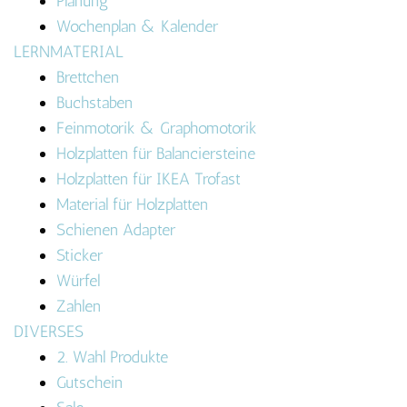
Planung
Wochenplan & Kalender
LERNMATERIAL
Brettchen
Buchstaben
Feinmotorik & Graphomotorik
Holzplatten für Balanciersteine
Holzplatten für IKEA Trofast
Material für Holzplatten
Schienen Adapter
Sticker
Würfel
Zahlen
DIVERSES
2. Wahl Produkte
Gutschein