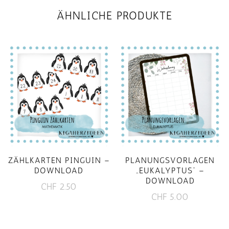
ÄHNLICHE PRODUKTE
ZÄHLKARTEN PINGUIN –
PLANUNGSVORLAGEN
DOWNLOAD
„EUKALYPTUS“ –
DOWNLOAD
CHF
2.50
CHF
5.00