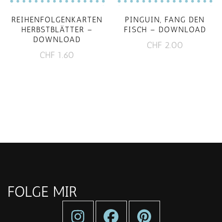
REIHENFOLGENKARTEN
PINGUIN, FANG DEN
HERBSTBLÄTTER –
FISCH – DOWNLOAD
DOWNLOAD
CHF
2.00
CHF
1.60
FOLGE MIR