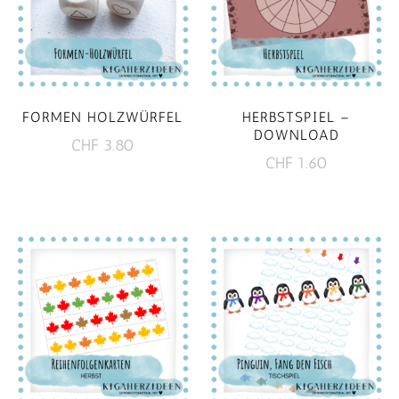
FORMEN HOLZWÜRFEL
HERBSTSPIEL –
DOWNLOAD
CHF
3.80
CHF
1.60