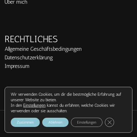
Über mich
RECHTLICHES
Allgemeine Geschäftsbedingungen
Datenschutzerklärung
Impressum
Wir verwenden Cookies, um dir die bestmögliche Erfahrung auf
unserer Website zu bieten.
In den
Einstellungen
kannst du erfahren, welche Cookies wir
verwenden oder sie ausschalten.
© 2026 Kigaherzideen.li | Alle Rechte vorbehalten. |
GDPR Cookie-Ba
Zustimmen
Ablehnen
Einstellungen
Datenschutzerklärung