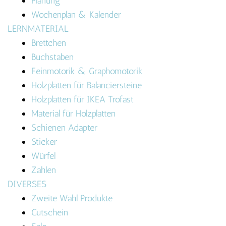
Planung
Wochenplan & Kalender
LERNMATERIAL
Brettchen
Buchstaben
Feinmotorik & Graphomotorik
Holzplatten für Balanciersteine
Holzplatten für IKEA Trofast
Material für Holzplatten
Schienen Adapter
Sticker
Würfel
Zahlen
DIVERSES
Zweite Wahl Produkte
Gutschein