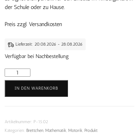
der Schule oder zu Hause.
Preis zzgl. Versandkosten
Lieferzeit: 20.08.2026 - 28.08.2026
Verfügbar bei Nachbestellung
Blumen
Brettchen
IN DEN WARENKORB
Menge
Artikelnummer:
P-15.02
Kategorien:
Brettchen
,
Mathematik
,
Motorik
,
Produkt