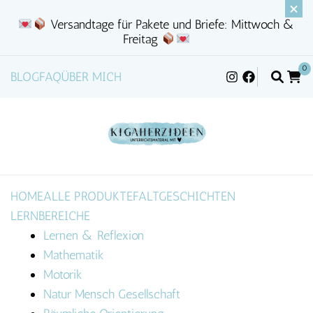
Versandtage für Pakete und Briefe: Mittwoch &
Freitag
0
BLOG
FAQ
ÜBER MICH
HOME
ALLE PRODUKTE
FALTGESCHICHTEN
LERNBEREICHE
Lernen & Reflexion
Mathematik
Motorik
Natur Mensch Gesellschaft