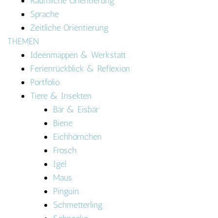
Räumliche Orientierung
Sprache
Zeitliche Orientierung
THEMEN
Ideenmappen & Werkstatt
Ferienrückblick & Reflexion
Portfolio
Tiere & Insekten
Bär & Eisbär
Biene
Eichhörnchen
Frosch
Igel
Maus
Pinguin
Schmetterling