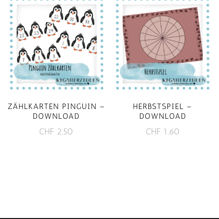
ZÄHLKARTEN PINGUIN –
HERBSTSPIEL –
DOWNLOAD
DOWNLOAD
CHF
2.50
CHF
1.60