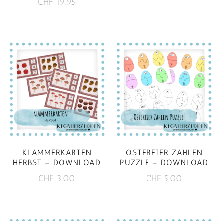
CHF
19.95
KLAMMERKARTEN
OSTEREIER ZAHLEN
HERBST – DOWNLOAD
PUZZLE – DOWNLOAD
CHF
3.00
CHF
5.00