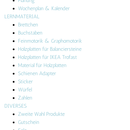
Planung
Wochenplan & Kalender
LERNMATERIAL
Brettchen
Buchstaben
Feinmotorik & Graphomotorik
Holzplatten für Balanciersteine
Holzplatten für IKEA Trofast
Material für Holzplatten
Schienen Adapter
Sticker
Würfel
Zahlen
DIVERSES
Zweite Wahl Produkte
Gutschein