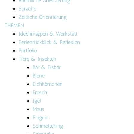
Räumliche Orientierung
Sprache
Zeitliche Orientierung
THEMEN
Ideenmappen & Werkstatt
Ferienrückblick & Reflexion
Portfolio
Tiere & Insekten
Bär & Eisbär
Biene
Eichhörnchen
Frosch
Igel
Maus
Pinguin
Schmetterling