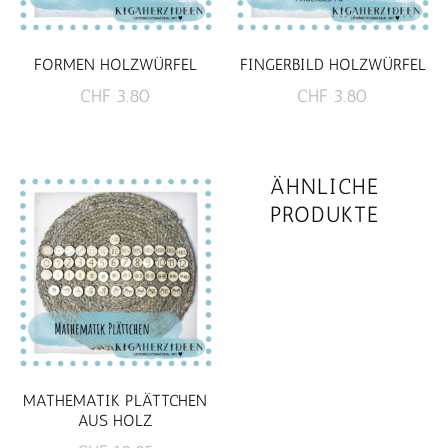
FORMEN HOLZWÜRFEL
FINGERBILD HOLZWÜRFEL
CHF
3.80
CHF
3.80
ÄHNLICHE
PRODUKTE
MATHEMATIK PLÄTTCHEN
AUS HOLZ