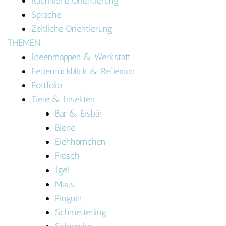
Räumliche Orientierung
Sprache
Zeitliche Orientierung
THEMEN
Ideenmappen & Werkstatt
Ferienrückblick & Reflexion
Portfolio
Tiere & Insekten
Bär & Eisbär
Biene
Eichhörnchen
Frosch
Igel
Maus
Pinguin
Schmetterling