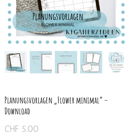
Planungsvorlagen „Flower minimal“ –
Download
CHF
5.00