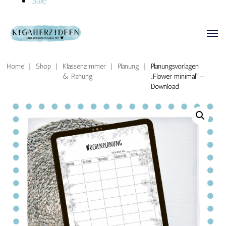
Sale
Home
|
Shop
|
Klassenzimmer
|
Planung
|
Planungsvorlagen
& Planung
„Flower minimal“ –
Download