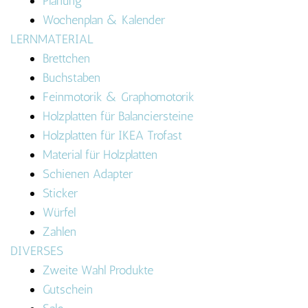
Planung
Wochenplan & Kalender
LERNMATERIAL
Brettchen
Buchstaben
Feinmotorik & Graphomotorik
Holzplatten für Balanciersteine
Holzplatten für IKEA Trofast
Material für Holzplatten
Schienen Adapter
Sticker
Würfel
Zahlen
DIVERSES
Zweite Wahl Produkte
Gutschein