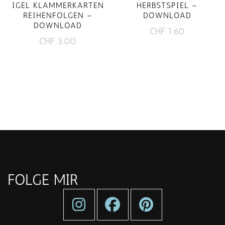
IGEL KLAMMERKARTEN
HERBSTSPIEL –
REIHENFOLGEN –
DOWNLOAD
DOWNLOAD
CHF
1.60
CHF
3.00
FOLGE MIR