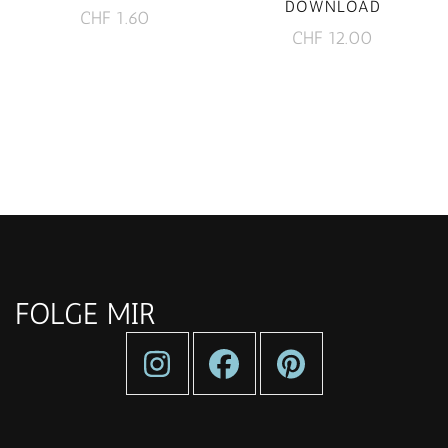
DOWNLOAD
CHF
1.60
CHF
12.00
FOLGE MIR