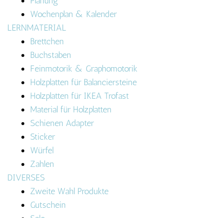
Planung
Wochenplan & Kalender
LERNMATERIAL
Brettchen
Buchstaben
Feinmotorik & Graphomotorik
Holzplatten für Balanciersteine
Holzplatten für IKEA Trofast
Material für Holzplatten
Schienen Adapter
Sticker
Würfel
Zahlen
DIVERSES
Zweite Wahl Produkte
Gutschein