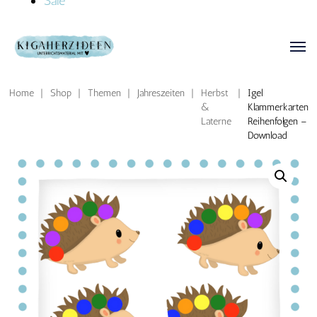
Sale
Home
|
Shop
|
Themen
|
Jahreszeiten
|
Herbst
|
Igel
&
Klammerkarten
Laterne
Reihenfolgen –
Download