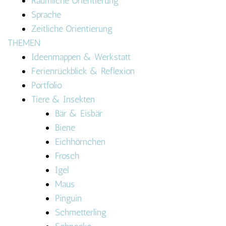
Räumliche Orientierung
Sprache
Zeitliche Orientierung
THEMEN
Ideenmappen & Werkstatt
Ferienrückblick & Reflexion
Portfolio
Tiere & Insekten
Bär & Eisbär
Biene
Eichhörnchen
Frosch
Igel
Maus
Pinguin
Schmetterling