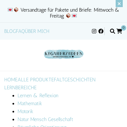
Versandtage für Pakete und Briefe: Mittwoch &
Freitag
0
BLOG
FAQ
ÜBER MICH
HOME
ALLE PRODUKTE
FALTGESCHICHTEN
LERNBEREICHE
Lernen & Reflexion
Mathematik
Motorik
Natur Mensch Gesellschaft