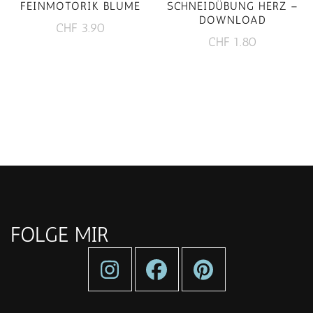
FEINMOTORIK BLUME
SCHNEIDÜBUNG HERZ –
DOWNLOAD
CHF
3.90
CHF
1.80
FOLGE MIR