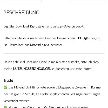
BESCHREIBUNG
Digitaler Download. Die Dateien sind als .zip-Datei verpackt.
Bitte beachte, dass nach dem Kauf der Download nur
30 Tage
möglich
ist. Darum lade das Material direkt herunter.
Da ich sehr viel Herz und Liebe in mein Material stecke, bitte ich dich
meine
NUTZUNGSBEDINGUNGEN
zu beachten und einzuhalten:
Erlaubt
Das Material darf für private sowie pädagogische Zwecke im Rahmen
der Tätigkeit in Schule, Kita oder vergleichbaren Bildungseinrichtungen
verwendet werden.
Nutzung der Cliparts und Grafiken im schulischen Kontext.