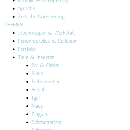
Räumliche Orientierung
Sprache
Zeitliche Orientierung
THEMEN
Ideenmappen & Werkstatt
Ferienrückblick & Reflexion
Portfolio
Tiere & Insekten
Bär & Eisbär
Biene
Eichhörnchen
Frosch
Igel
Maus
Pinguin
Schmetterling