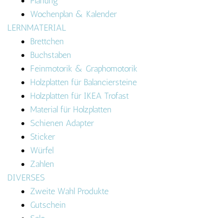
Planung
Wochenplan & Kalender
LERNMATERIAL
Brettchen
Buchstaben
Feinmotorik & Graphomotorik
Holzplatten für Balanciersteine
Holzplatten für IKEA Trofast
Material für Holzplatten
Schienen Adapter
Sticker
Würfel
Zahlen
DIVERSES
Zweite Wahl Produkte
Gutschein