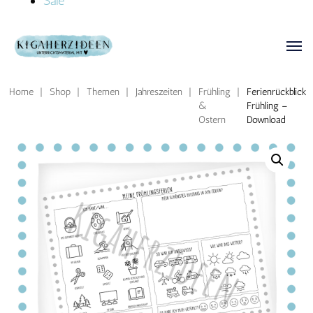
Sale
Home
|
Shop
|
Themen
|
Jahreszeiten
|
Frühling
|
Ferienrückblick
&
Frühling –
Ostern
Download