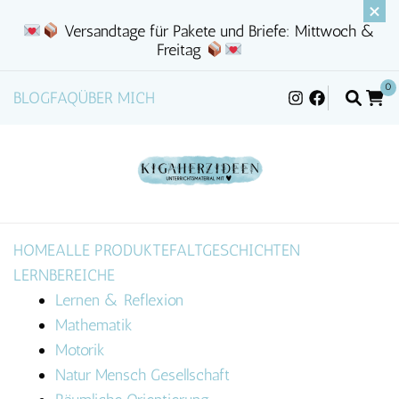
Versandtage für Pakete und Briefe: Mittwoch &
Freitag
0
BLOG
FAQ
ÜBER MICH
HOME
ALLE PRODUKTE
FALTGESCHICHTEN
LERNBEREICHE
Lernen & Reflexion
Mathematik
Motorik
Natur Mensch Gesellschaft