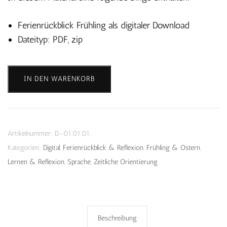
Ferienrückblick Frühling als digitaler Download
Dateityp: PDF, zip
Ferienrückblick
IN DEN WARENKORB
Frühling
-
Download
Menge
Artikelnummer:
D-01.01.01.
Kategorien:
Digital
,
Ferienrückblick & Reflexion
,
Frühling & Ostern
,
Lernen & Reflexion
,
Sprache
,
Zeitliche Orientierung
Beschreibung