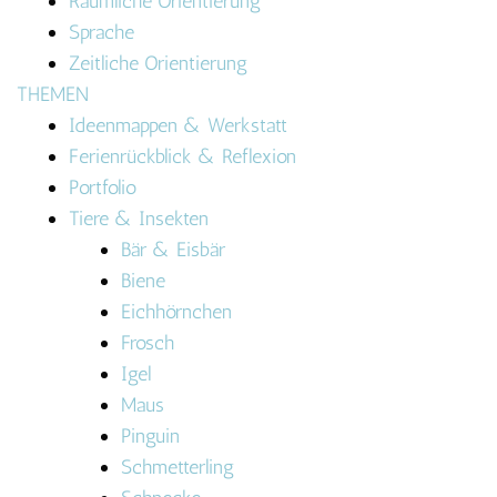
Räumliche Orientierung
Sprache
Zeitliche Orientierung
THEMEN
Ideenmappen & Werkstatt
Ferienrückblick & Reflexion
Portfolio
Tiere & Insekten
Bär & Eisbär
Biene
Eichhörnchen
Frosch
Igel
Maus
Pinguin
Schmetterling