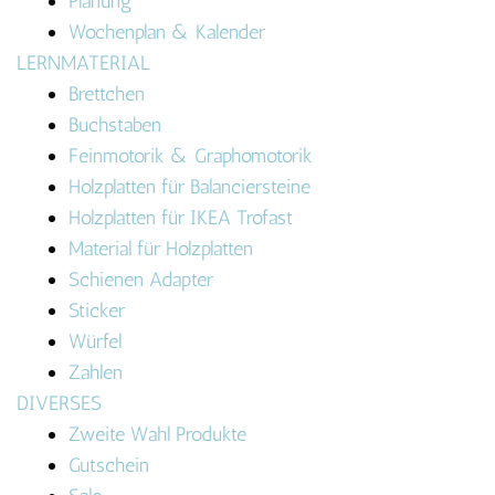
Planung
Wochenplan & Kalender
LERNMATERIAL
Brettchen
Buchstaben
Feinmotorik & Graphomotorik
Holzplatten für Balanciersteine
Holzplatten für IKEA Trofast
Material für Holzplatten
Schienen Adapter
Sticker
Würfel
Zahlen
DIVERSES
Zweite Wahl Produkte
Gutschein