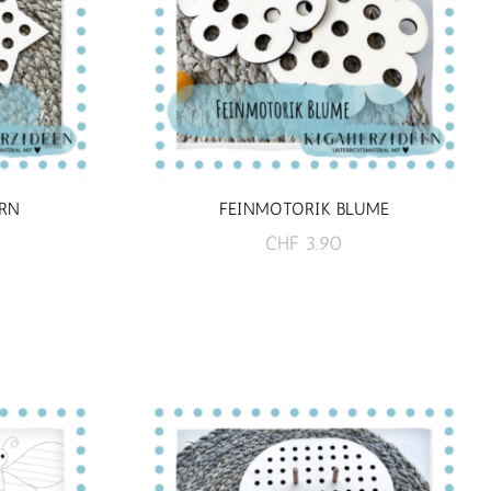
RN
FEINMOTORIK BLUME
CHF
3.90