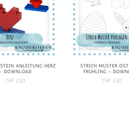
STEIN ANLEITUNG HERZ
STRICH MUSTER OS
– DOWNLOAD
FRÜHLING – DOWN
CHF
2.50
CHF
3.50