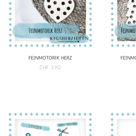
FEINMOTORIK HERZ
FEINM
CHF
3.90