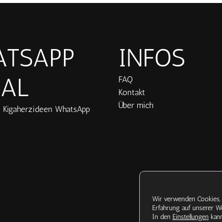
TSAPP
INFOS
AL
FAQ
Kontakt
Über mich
 Kigaherzideen WhatsApp
Wir verwenden Cookies, 
Erfahrung auf unserer We
In den
Einstellungen
kann