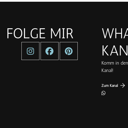
FOLGE MIR
WHA
KAN
Komm in den
Kanal!
Zum Kanal