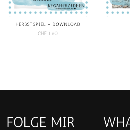
HERBSTSPIEL – DOWNLOAD
CHF
1.60
FOLGE MIR
WHA