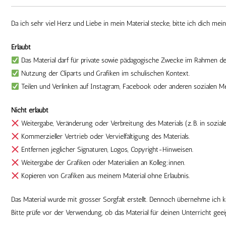
Da ich sehr viel Herz und Liebe in mein Material stecke, bitte ich dich mei
Erlaubt
Das Material darf für private sowie pädagogische Zwecke im Rahmen der
Nutzung der Cliparts und Grafiken im schulischen Kontext.
Teilen und Verlinken auf Instagram, Facebook oder anderen sozialen M
Nicht erlaubt
Weitergabe, Veränderung oder Verbreitung des Materials (z. B. in sozial
Kommerzieller Vertrieb oder Vervielfältigung des Materials.
Entfernen jeglicher Signaturen, Logos, Copyright-Hinweisen.
Weitergabe der Grafiken oder Materialien an Kolleg:innen.
Kopieren von Grafiken aus meinem Material ohne Erlaubnis.
Das Material wurde mit grosser Sorgfalt erstellt. Dennoch übernehme ich 
Bitte prüfe vor der Verwendung, ob das Material für deinen Unterricht geeig