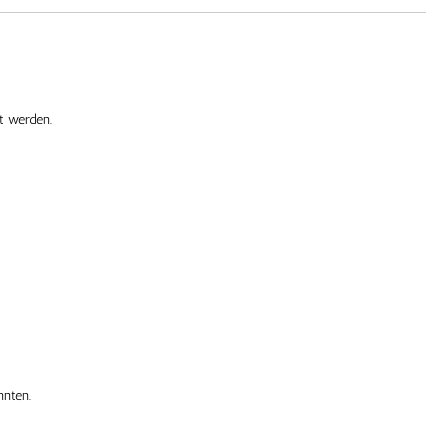
t werden.
nnten.