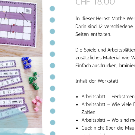
CHF
18.00
In dieser Herbst Mathe Werk
Darin sind 12 verschiedene 
Seiten enthalten.
Die Spiele und Arbeitsblätt
zusätzliches Material wie W
Einfach ausdrucken, laminie
Inhalt der Werkstatt:
Arbeitsblatt – Herbstmen
Arbeitsblatt – Wie viele 
Zahlen
Arbeitsblatt – Wo sind m
Guck nicht über die Ma