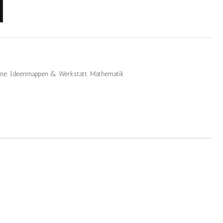
rne
,
Ideenmappen & Werkstatt
,
Mathematik