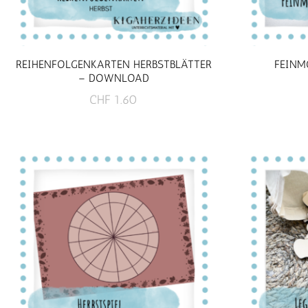
REIHENFOLGENKARTEN HERBSTBLÄTTER
FEINM
– DOWNLOAD
CHF
1.60