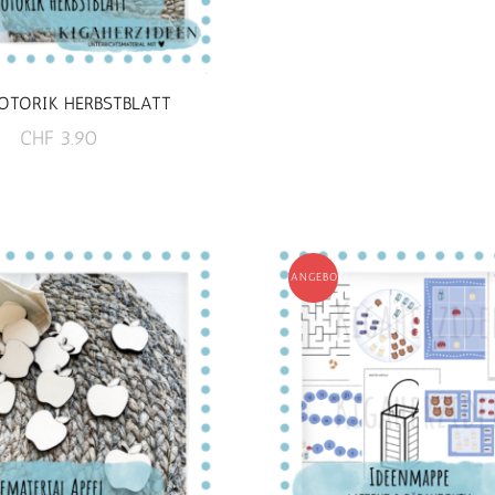
OTORIK HERBSTBLATT
CHF
3.90
ANGEBOT!