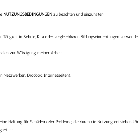
ne
NUTZUNGSBEDINGUNGEN
zu beachten und einzuhalten:
 Tätigkeit in Schule, Kita oder vergleichbaren Bildungseinrichtungen verwende
edien zur Würdigung meiner Arbeit.
en Netzwerken, Dropbox, Internetseiten).
keine Haftung für Schäden oder Probleme, die durch die Nutzung entstehen kö
net ist.