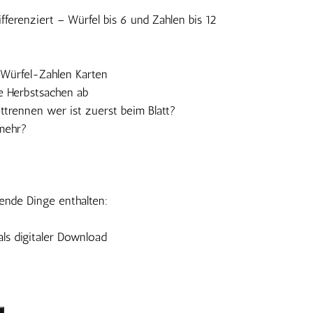
fferenziert – Würfel bis 6 und Zahlen bis 12
Würfel-Zahlen Karten
le Herbstsachen ab
ttrennen wer ist zuerst beim Blatt?
 mehr?
gende Dinge enthalten:
ls digitaler Download