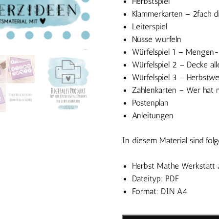
Herbstspiel
Klammerkarten – 2fach di
Leiterspiel
Nüsse würfeln
Würfelspiel 1 – Mengen-
Würfelspiel 2 – Decke al
Würfelspiel 3 – Herbstwe
Zahlenkarten – Wer hat
Postenplan
Anleitungen
In diesem Material sind fol
Herbst Mathe Werkstatt a
Dateityp: PDF
Format: DIN A4
Herbst