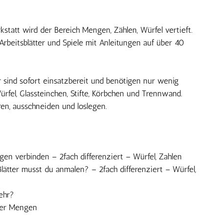
statt wird der Bereich Mengen, Zählen, Würfel vertieft.
Arbeitsblätter und Spiele mit Anleitungen auf über 40
er sind sofort einsatzbereit und benötigen nur wenig
ürfel, Glassteinchen, Stifte, Körbchen und Trennwand.
ren, ausschneiden und loslegen.
gen verbinden – 2fach differenziert – Würfel, Zahlen
Blätter musst du anmalen? – 2fach differenziert – Würfel,
ehr?
uer Mengen