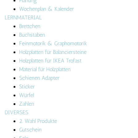
Planung
Wochenplan & Kalender
LERNMATERIAL
Brettchen
Buchstaben
Feinmotorik & Graphomotorik
Holzplatten für Balanciersteine
Holzplatten für IKEA Trofast
Material für Holzplatten
Schienen Adapter
Sticker
Würfel
Zahlen
DIVERSES
2. Wahl Produkte
Gutschein