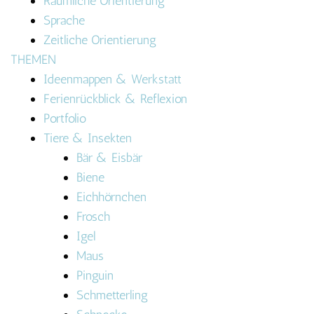
Räumliche Orientierung
Sprache
Zeitliche Orientierung
THEMEN
Ideenmappen & Werkstatt
Ferienrückblick & Reflexion
Portfolio
Tiere & Insekten
Bär & Eisbär
Biene
Eichhörnchen
Frosch
Igel
Maus
Pinguin
Schmetterling