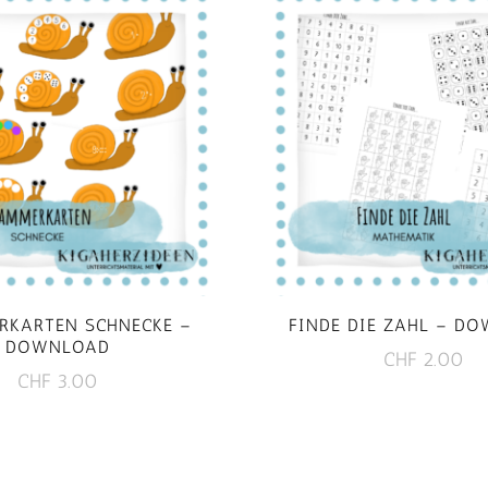
RKARTEN SCHNECKE –
FINDE DIE ZAHL – D
DOWNLOAD
CHF
2.00
CHF
3.00