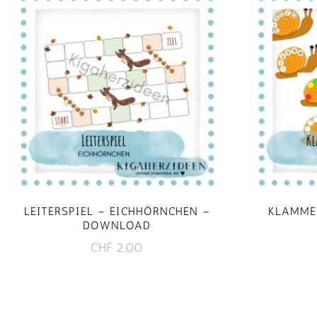
LEITERSPIEL – EICHHÖRNCHEN –
KLAMME
DOWNLOAD
CHF
2.00