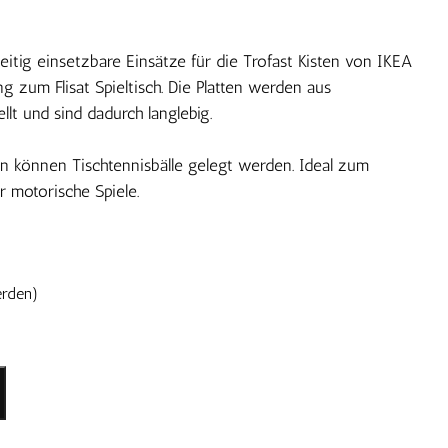
seitig einsetzbare Einsätze für die Trofast Kisten von IKEA
g zum Flisat Spieltisch. Die Platten werden aus
lt und sind dadurch langlebig.
n können Tischtennisbälle gelegt werden. Ideal zum
 motorische Spiele.
erden)