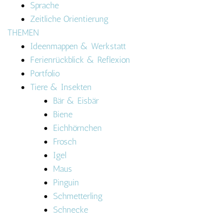
Sprache
Zeitliche Orientierung
THEMEN
Ideenmappen & Werkstatt
Ferienrückblick & Reflexion
Portfolio
Tiere & Insekten
Bär & Eisbär
Biene
Eichhörnchen
Frosch
Igel
Maus
Pinguin
Schmetterling
Schnecke