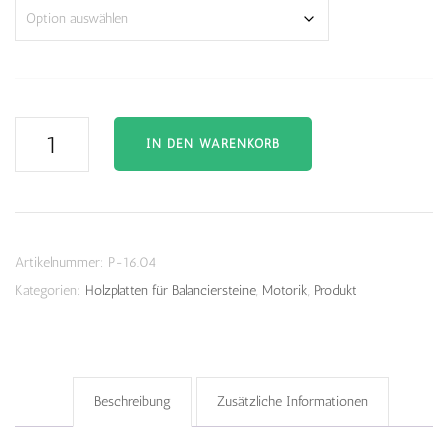
Spiralen
IN DEN WARENKORB
Holzplatte
für
Balanciersteine
Menge
Artikelnummer:
P-16.04
Kategorien:
Holzplatten für Balanciersteine
,
Motorik
,
Produkt
Beschreibung
Zusätzliche Informationen