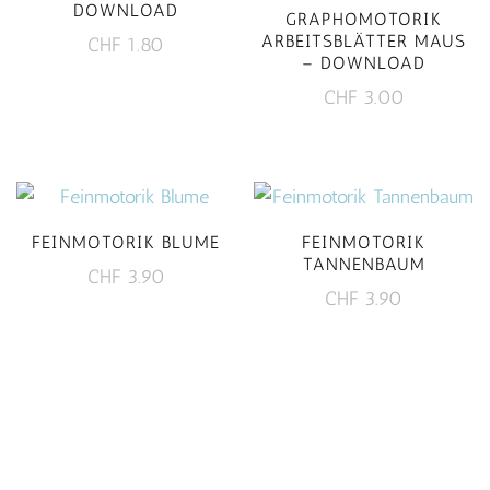
DOWNLOAD
GRAPHOMOTORIK
ARBEITSBLÄTTER MAUS
CHF
1.80
– DOWNLOAD
CHF
3.00
FEINMOTORIK BLUME
FEINMOTORIK
TANNENBAUM
CHF
3.90
CHF
3.90