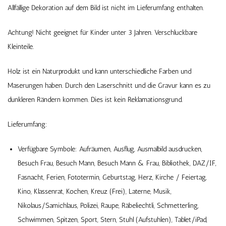
Allfällige Dekoration auf dem Bild ist nicht im Lieferumfang enthalten.
Achtung! Nicht geeignet für Kinder unter 3 Jahren. Verschluckbare
Kleinteile.
Holz ist ein Naturprodukt und kann unterschiedliche Farben und
Maserungen haben. Durch den Laserschnitt und die Gravur kann es zu
dunkleren Rändern kommen. Dies ist kein Reklamationsgrund.
Lieferumfang:
Verfügbare Symbole: Aufräumen, Ausflug, Ausmalbild ausdrucken,
Besuch Frau, Besuch Mann, Besuch Mann & Frau, Bibliothek, DAZ/IF,
Fasnacht, Ferien, Fototermin, Geburtstag, Herz, Kirche / Feiertag,
Kino, Klassenrat, Kochen, Kreuz (Frei), Laterne, Musik,
Nikolaus/Samichlaus, Polizei, Raupe, Räbeliechtli, Schmetterling,
Schwimmen, Spitzen, Sport, Stern, Stuhl (Aufstuhlen), Tablet/iPad,