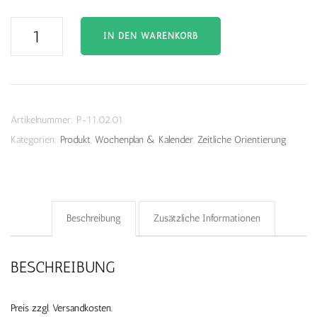
Wochenplan
IN DEN WARENKORB
Symbole
mit
Standfuss
zum
Artikelnummer:
P-11.02.01
Aufstellen
Kategorien:
Produkt
,
Wochenplan & Kalender
,
Zeitliche Orientierung
Menge
Beschreibung
Zusätzliche Informationen
BESCHREIBUNG
Preis zzgl. Versandkosten.