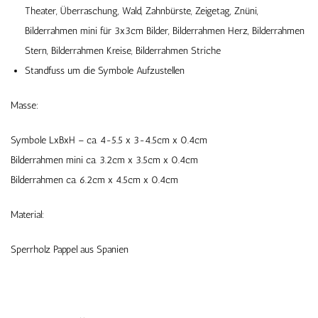
Theater, Überraschung, Wald, Zahnbürste, Zeigetag, Znüni,
Bilderrahmen mini für 3x3cm Bilder, Bilderrahmen Herz, Bilderrahmen
Stern, Bilderrahmen Kreise, Bilderrahmen Striche
Standfuss um die Symbole Aufzustellen
Masse:
Symbole LxBxH – ca. 4-5.5 x 3-4.5cm x 0.4cm
Bilderrahmen mini ca. 3.2cm x 3.5cm x 0.4cm
Bilderrahmen ca. 6.2cm x 4.5cm x 0.4cm
Material:
Sperrholz Pappel aus Spanien