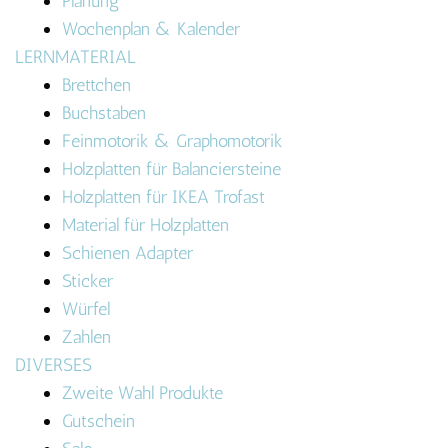
Planung
Wochenplan & Kalender
LERNMATERIAL
Brettchen
Buchstaben
Feinmotorik & Graphomotorik
Holzplatten für Balanciersteine
Holzplatten für IKEA Trofast
Material für Holzplatten
Schienen Adapter
Sticker
Würfel
Zahlen
DIVERSES
Zweite Wahl Produkte
Gutschein