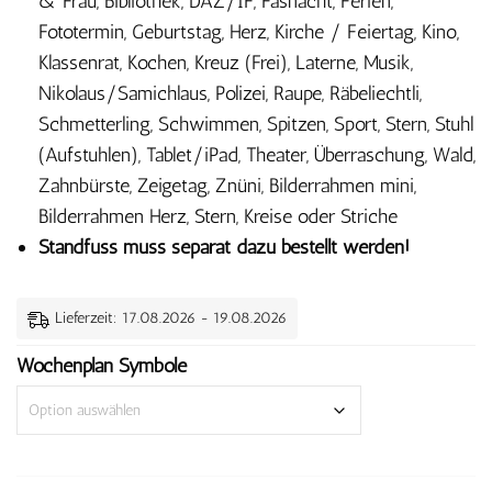
& Frau, Bibliothek, DAZ/IF, Fasnacht, Ferien,
Fototermin, Geburtstag, Herz, Kirche / Feiertag, Kino,
Klassenrat, Kochen, Kreuz (Frei), Laterne, Musik,
Nikolaus/Samichlaus, Polizei, Raupe, Räbeliechtli,
Schmetterling, Schwimmen, Spitzen, Sport, Stern, Stuhl
(Aufstuhlen), Tablet/iPad, Theater, Überraschung, Wald,
Zahnbürste, Zeigetag, Znüni, Bilderrahmen mini,
Bilderrahmen Herz, Stern, Kreise oder Striche
Standfuss muss separat dazu bestellt werden!
Lieferzeit: 17.08.2026 - 19.08.2026
Wochenplan Symbole