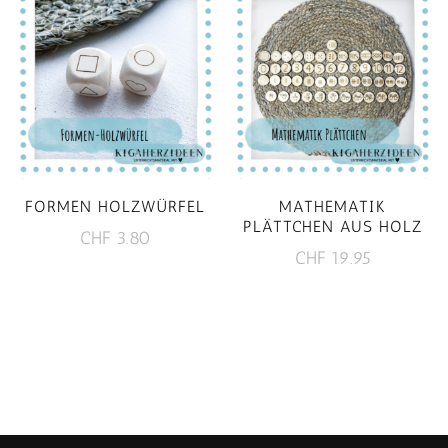
FORMEN HOLZWÜRFEL
MATHEMATIK
PLÄTTCHEN AUS HOLZ
CHF
3.80
CHF
19.95