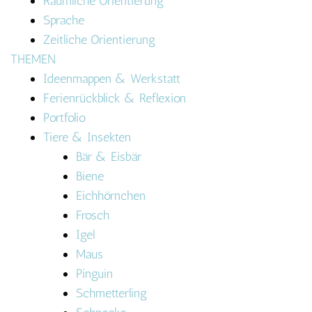
Räumliche Orientierung
Sprache
Zeitliche Orientierung
THEMEN
Ideenmappen & Werkstatt
Ferienrückblick & Reflexion
Portfolio
Tiere & Insekten
Bär & Eisbär
Biene
Eichhörnchen
Frosch
Igel
Maus
Pinguin
Schmetterling