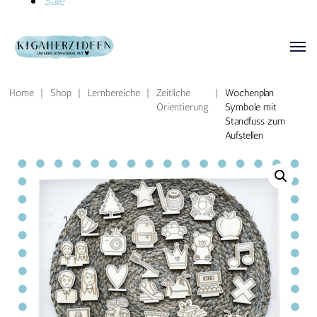
Sale
Home
|
Shop
|
Lernbereiche
|
Zeitliche
|
Wochenplan
Orientierung
Symbole mit
Standfuss zum
Aufstellen