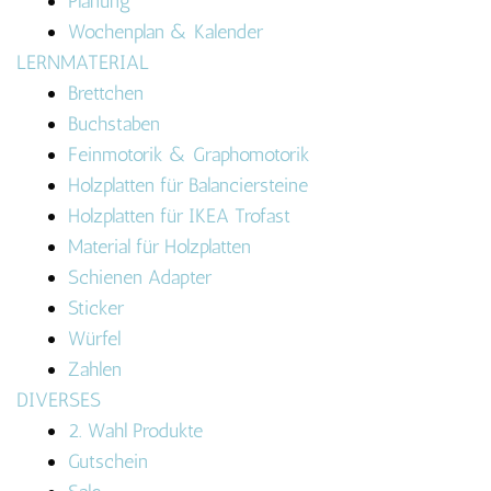
Planung
Wochenplan & Kalender
LERNMATERIAL
Brettchen
Buchstaben
Feinmotorik & Graphomotorik
Holzplatten für Balanciersteine
Holzplatten für IKEA Trofast
Material für Holzplatten
Schienen Adapter
Sticker
Würfel
Zahlen
DIVERSES
2. Wahl Produkte
Gutschein