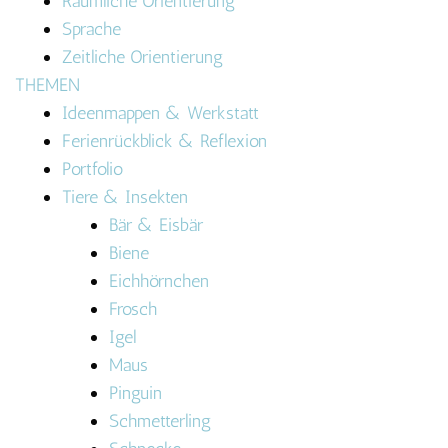
Räumliche Orientierung
Sprache
Zeitliche Orientierung
THEMEN
Ideenmappen & Werkstatt
Ferienrückblick & Reflexion
Portfolio
Tiere & Insekten
Bär & Eisbär
Biene
Eichhörnchen
Frosch
Igel
Maus
Pinguin
Schmetterling