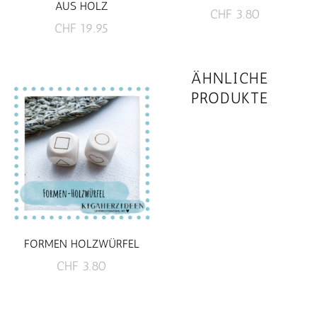
AUS HOLZ
CHF
3.80
CHF
19.95
ÄHNLICHE
PRODUKTE
FORMEN HOLZWÜRFEL
CHF
3.80