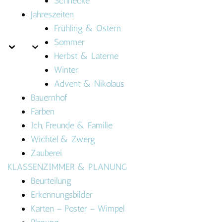
Schnecke
Jahreszeiten
Frühling & Ostern
Sommer
Herbst & Laterne
Winter
Advent & Nikolaus
Bauernhof
Farben
Ich, Freunde & Familie
Wichtel & Zwerg
Zauberei
KLASSENZIMMER & PLANUNG
Beurteilung
Erkennungsbilder
Karten – Poster – Wimpel