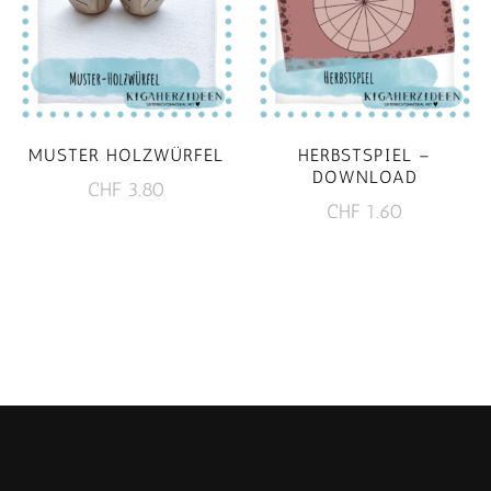
MUSTER HOLZWÜRFEL
HERBSTSPIEL –
DOWNLOAD
CHF
3.80
CHF
1.60