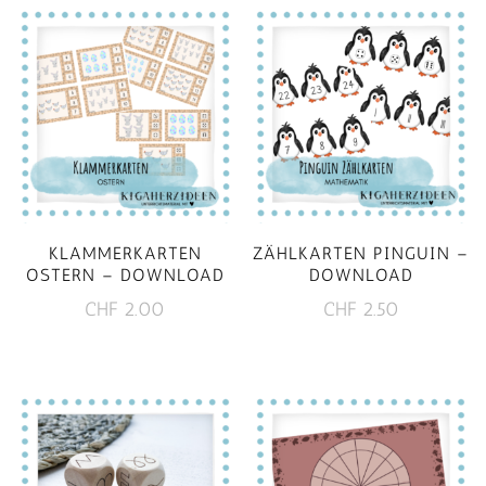
KLAMMERKARTEN
ZÄHLKARTEN PINGUIN –
OSTERN – DOWNLOAD
DOWNLOAD
CHF
2.00
CHF
2.50