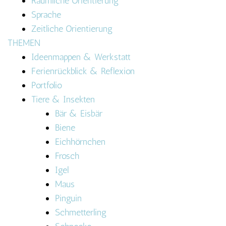
Räumliche Orientierung
Sprache
Zeitliche Orientierung
THEMEN
Ideenmappen & Werkstatt
Ferienrückblick & Reflexion
Portfolio
Tiere & Insekten
Bär & Eisbär
Biene
Eichhörnchen
Frosch
Igel
Maus
Pinguin
Schmetterling