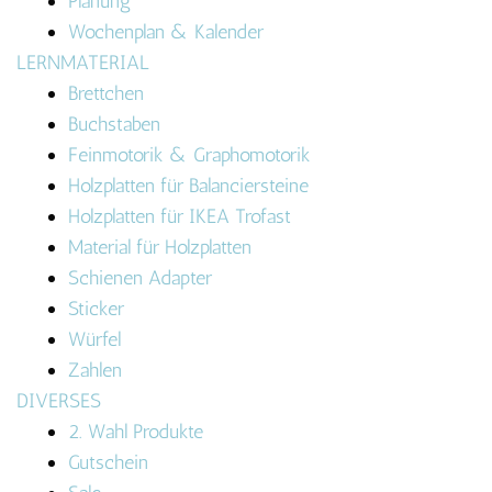
Planung
Wochenplan & Kalender
LERNMATERIAL
Brettchen
Buchstaben
Feinmotorik & Graphomotorik
Holzplatten für Balanciersteine
Holzplatten für IKEA Trofast
Material für Holzplatten
Schienen Adapter
Sticker
Würfel
Zahlen
DIVERSES
2. Wahl Produkte
Gutschein