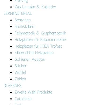
Planung
Wochenplan & Kalender
LERNMATERIAL
Brettchen
Buchstaben
Feinmotorik & Graphomotorik
Holzplatten für Balanciersteine
Holzplatten für IKEA Trofast
Material für Holzplatten
Schienen Adapter
Sticker
Würfel
Zahlen
DIVERSES
Zweite Wahl Produkte
Gutschein