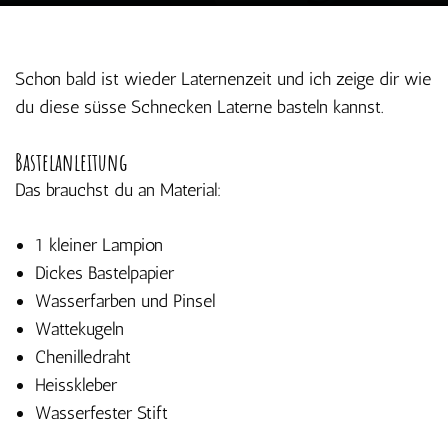
Laterne
basteln
Schon bald ist wieder Laternenzeit und ich zeige dir wie
du diese süsse Schnecken Laterne basteln kannst.
Bastelanleitung
Das brauchst du an Material:
1 kleiner Lampion
Dickes Bastelpapier
Wasserfarben und Pinsel
Wattekugeln
Chenilledraht
Heisskleber
Wasserfester Stift