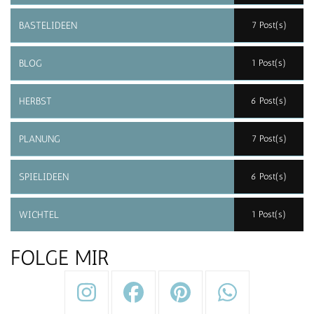
BASTELIDEEN
7 Post(s)
BLOG
1 Post(s)
HERBST
6 Post(s)
PLANUNG
7 Post(s)
SPIELIDEEN
6 Post(s)
WICHTEL
1 Post(s)
FOLGE MIR