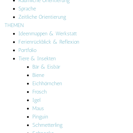
Räumliche Orientierung
Sprache
Zeitliche Orientierung
THEMEN
Ideenmappen & Werkstatt
Ferienrückblick & Reflexion
Portfolio
Tiere & Insekten
Bär & Eisbär
Biene
Eichhörnchen
Frosch
Igel
Maus
Pinguin
Schmetterling